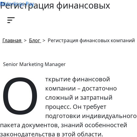
Регистрация финансовых
Bilderlings Pay
компаний
27 мая, 2020
Главная
>
Блог
>
Регистрация финансовых компаний
О
Senior Marketing Manager
ткрытие финансовой
компании – достаточно
сложный и затратный
процесс. Он требует
подготовки индивидуального
пакета документов, знаний особенностей
законодательства в этой области.