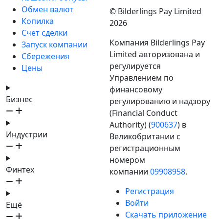
Обмен валют
© Bilderlings Pay Limited
Копилка
2026
Счет сделки
Компания Bilderlings Pay
Запуск компании
Limited авторизована и
Сбережения
регулируется
Цены
Управлением по
финансовому
Бизнес
регулированию и надзору
(Financial Conduct
Authority) (
900637
) в
Индустрии
Великобритании с
регистрационным
номером
Финтех
компании
09908958
.
Регистрация
Войти
Ещё
Скачать приложение