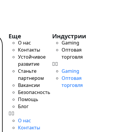
tant / SWIFT, выгодный обмен, удалённое открытие за од
Еще
Индустрии
О нас
Gaming
Контакты
Оптовая
Устойчивое
торговля
развитие
Станьте
Gaming
партнером
Оптовая
Вакансии
торговля
Безопасность
Помощь
Блог
О нас
Контакты