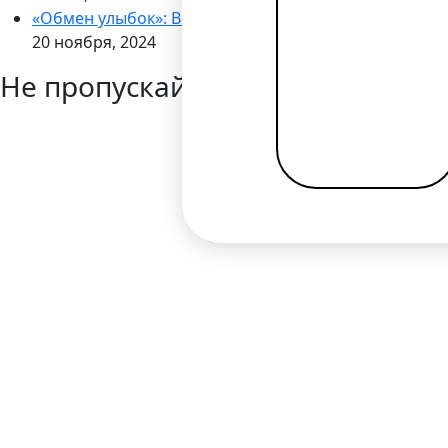
«Обмен улыбок»: Bilderlings запускает кампанию по
20 ноября, 2024
Не пропускайте новости