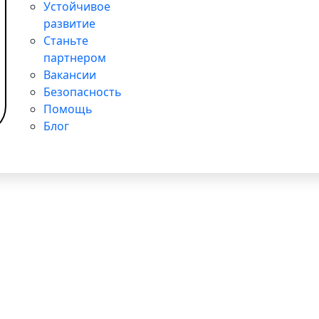
Устойчивое
 поддержке детей в больницах
развитие
Станьте
партнером
Вакансии
Безопасность
Помощь
Блог