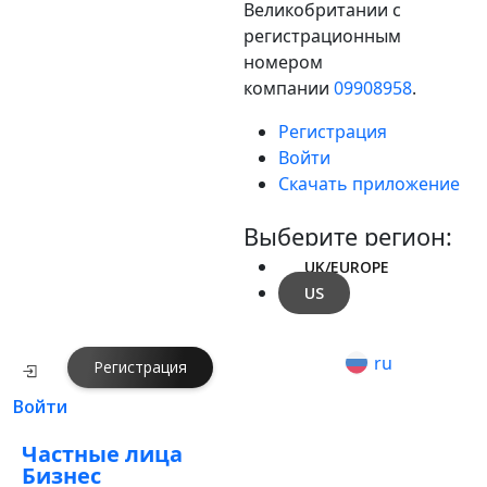
Великобритании с
регистрационным
Финтех
номером
компании
09908958
.
Ещё
Регистрация
Войти
Документы
Скачать приложение
Выберите регион:
UK/EUROPE
US
ru
Регистрация
Войти
Частные лица
Бизнес