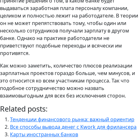
Принятие решения о том, в каком банке будет
выдаваться заработная плата персоналу компании,
целиком и полностью лежит на работодателе. В теории
он не может препятствовать тому, чтобы один или
несколько сотрудников получали зарплату в другом
банке. Однако на практике работодатели не
приветствуют подобные переходы и всячески им
противятся.
Как можно заметить, количество плюсов реализации
зарплатных проектов гораздо больше, чем минусов, и
это относится ко всем участникам процесса. Так что
подобное сотрудничество можно назвать
взаимовыгодным для всех без исключения сторон.
Related posts:
Тенденции финансового рынка: важный ориентир
Все способы вывода денег с Kwork для фрилансера
Карты иностранных банков