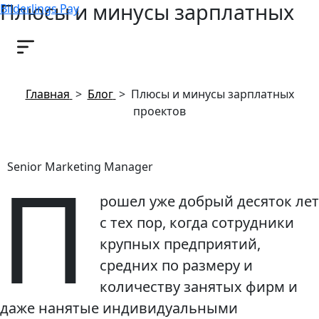
Плюсы и минусы зарплатных
Bilderlings Pay
проектов
19 ноября, 2019
Главная
>
Блог
>
Плюсы и минусы зарплатных
проектов
П
Senior Marketing Manager
рошел уже добрый десяток лет
с тех пор, когда сотрудники
крупных предприятий,
средних по размеру и
количеству занятых фирм и
даже нанятые индивидуальными