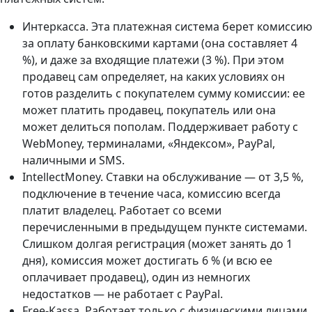
Интеркасса. Эта платежная система берет комиссию
за оплату банковскими картами (она составляет 4
%), и даже за входящие платежи (3 %). При этом
продавец сам определяет, на каких условиях он
готов разделить с покупателем сумму комиссии: ее
может платить продавец, покупатель или она
может делиться пополам. Поддерживает работу с
WebMoney, терминалами, «Яндексом», PayPal,
наличными и SMS.
IntellectMoney. Ставки на обслуживание — от 3,5 %,
подключение в течение часа, комиссию всегда
платит владелец. Работает со всеми
перечисленными в предыдущем пункте системами.
Слишком долгая регистрация (может занять до 1
дня), комиссия может достигать 6 % (и всю ее
оплачивает продавец), один из немногих
недостатков — не работает с PayPal.
Free-Kassa. Работает только с физическими лицами,