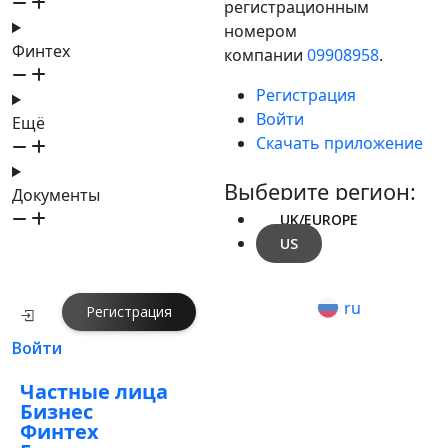
регистрационным
номером
Финтех
компании
09908958
.
Регистрация
Войти
Ещё
Скачать приложение
Выберите регион:
Документы
UK/EUROPE
US
ru
Регистрация
Войти
Частные лица
Бизнес
Финтех