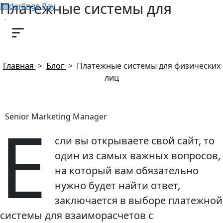
Платежные системы для
Bilderlings Pay
физических лиц
29 августа, 2019
Главная
>
Блог
>
Платежные системы для физических
лиц
Е
Senior Marketing Manager
сли вы открываете свой сайт, то
один из самых важных вопросов,
на который вам обязательно
нужно будет найти ответ,
заключается в выборе платежной
системы для взаиморасчетов с