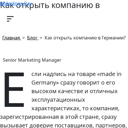
Как открыть компанию в
Bilderlings Pay
Германии?
27 мая, 2020
Главная
>
Блог
>
Как открыть компанию в Германии?
Е
Senior Marketing Manager
сли надпись на товаре «made in
Germany» сразу говорит о его
высоком качестве и отличных
эксплуатационных
характеристиках, то компания,
зарегистрированная в этой стране, сразу
вызывает доверие поставщиков, партнеров,