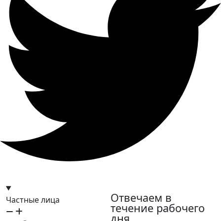
hello@bilder.io
Отвечаем в
Частные лица
течение рабочего
дня