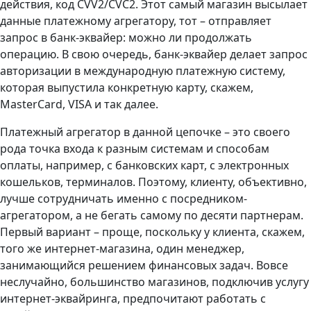
действия, код CVV2/CVC2. Этот самый магазин высылает
данные платежному агрегатору, тот – отправляет
запрос в банк-эквайер: можно ли продолжать
операцию. В свою очередь, банк-эквайер делает запрос
авторизации в международную платежную систему,
которая выпустила конкретную карту, скажем,
MasterCard, VISA и так далее.
Платежный агрегатор в данной цепочке – это своего
рода точка входа к разным системам и способам
оплаты, например, с банковских карт, с электронных
кошельков, терминалов. Поэтому, клиенту, объективно,
лучше сотрудничать именно с посредником-
агрегатором, а не бегать самому по десяти партнерам.
Первый вариант – проще, поскольку у клиента, скажем,
того же интернет-магазина, один менеджер,
занимающийся решением финансовых задач. Вовсе
неслучайно, большинство магазинов, подключив услугу
интернет-эквайринга, предпочитают работать с