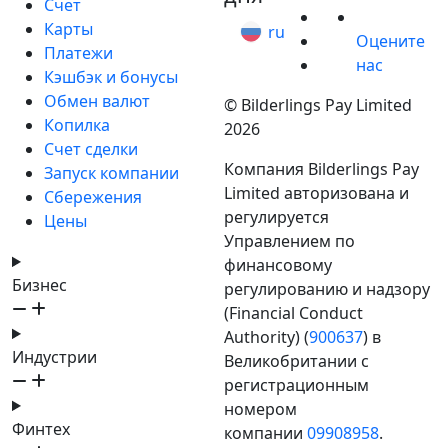
Счет
Карты
ru
Оцените
Платежи
нас
Кэшбэк и бонусы
Обмен валют
© Bilderlings Pay Limited
Копилка
2026
Счет сделки
Компания Bilderlings Pay
Запуск компании
Limited авторизована и
Сбережения
регулируется
Цены
Управлением по
финансовому
Бизнес
регулированию и надзору
(Financial Conduct
Authority) (
900637
) в
Индустрии
Великобритании с
регистрационным
номером
Финтех
компании
09908958
.