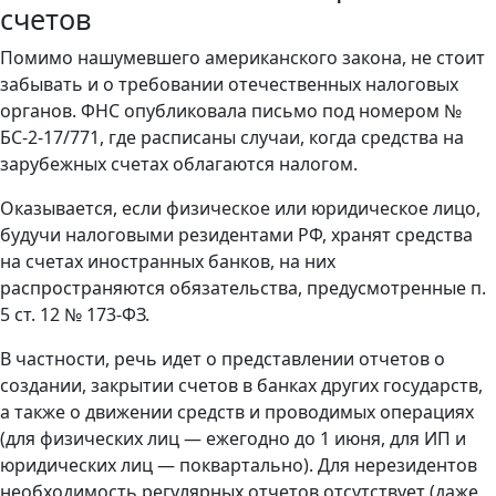
счетов
Помимо нашумевшего американского закона, не стоит
забывать и о требовании отечественных налоговых
органов. ФНС опубликовала письмо под номером №
БС-2-17/771, где расписаны случаи, когда средства на
зарубежных счетах облагаются налогом.
Оказывается, если физическое или юридическое лицо,
будучи налоговыми резидентами РФ, хранят средства
на счетах иностранных банков, на них
распространяются обязательства, предусмотренные п.
5 ст. 12 № 173-ФЗ.
В частности, речь идет о представлении отчетов о
создании, закрытии счетов в банках других государств,
а также о движении средств и проводимых операциях
(для физических лиц — ежегодно до 1 июня, для ИП и
юридических лиц — поквартально). Для нерезидентов
необходимость регулярных отчетов отсутствует (даже