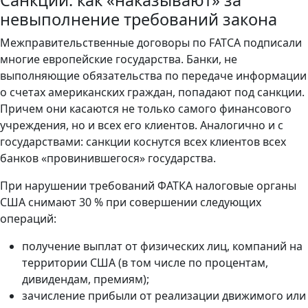
Санкции: как «наказывают» за
невыполнение требований закона
Межправительственные договоры по FATCA подписали
многие европейские государства. Банки, не
выполняющие обязательства по передаче информации
о счетах американских граждан, попадают под санкции.
Причем они касаются не только самого финансового
учреждения, но и всех его клиентов. Аналогично и с
государствами: санкции коснутся всех клиентов всех
банков «провинившегося» государства.
При нарушении требований ФАТКА налоговые органы
США снимают 30 % при совершении следующих
операций:
получение выплат от физических лиц, компаний на
территории США (в том числе по процентам,
дивидендам, премиям);
зачисление прибыли от реализации движимого или