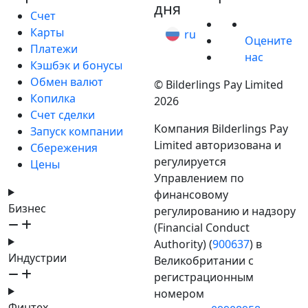
дня
Счет
Карты
ru
Оцените
Платежи
нас
Кэшбэк и бонусы
Обмен валют
© Bilderlings Pay Limited
Копилка
2026
Счет сделки
Компания Bilderlings Pay
Запуск компании
Limited авторизована и
Сбережения
регулируется
Цены
Управлением по
финансовому
Бизнес
регулированию и надзору
(Financial Conduct
Authority) (
900637
) в
Индустрии
Великобритании с
регистрационным
номером
Финтех