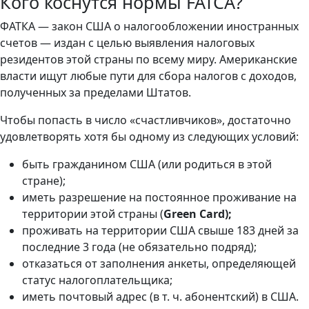
Кого коснутся нормы FATCA?
ФАТКА — закон США о налогообложении иностранных
счетов — издан с целью выявления налоговых
резидентов этой страны по всему миру. Американские
власти ищут любые пути для сбора налогов с доходов,
полученных за пределами Штатов.
Чтобы попасть в число «счастливчиков», достаточно
удовлетворять хотя бы одному из следующих условий:
быть гражданином США (или родиться в этой
стране);
иметь разрешение на постоянное проживание на
территории этой страны (
Green Card);
проживать на территории США свыше 183 дней за
последние 3 года (не обязательно подряд);
отказаться от заполнения анкеты, определяющей
статус налогоплательщика;
иметь почтовый адрес (в т. ч. абонентский) в США.