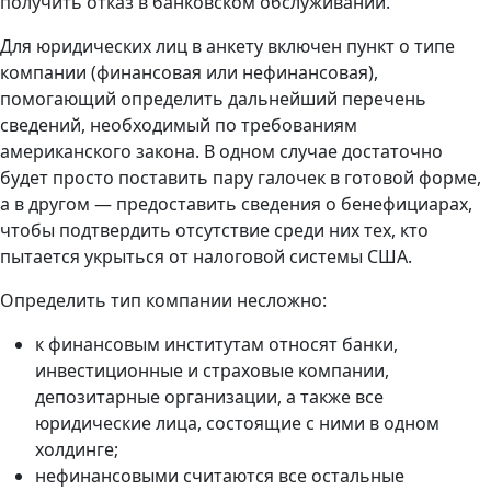
получить отказ в банковском обслуживании.
Для юридических лиц в анкету включен пункт о типе
компании (финансовая или нефинансовая),
помогающий определить дальнейший перечень
сведений, необходимый по требованиям
американского закона. В одном случае достаточно
будет просто поставить пару галочек в готовой форме,
а в другом — предоставить сведения о бенефициарах,
чтобы подтвердить отсутствие среди них тех, кто
пытается укрыться от налоговой системы США.
Определить тип компании несложно:
к финансовым институтам относят банки,
инвестиционные и страховые компании,
депозитарные организации, а также все
юридические лица, состоящие с ними в одном
холдинге;
нефинансовыми считаются все остальные