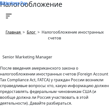
Налогообложение
Bilderlings Pay
иностранных счетов
19 июля, 2019
Главная
>
Блог
>
Налогообложение иностранных
счетов
Senior Marketing Manager
После введения американского закона о
налогообложении иностранных счетов (Foreign Account
Tax Compliance Act, FATCA) у граждан России возникли
справедливые вопросы: кто, какую информацию должен
предоставлять федеральным чиновникам США (и
вообще должна ли Россия участвовать в этой
деятельности). Давайте разбираться.