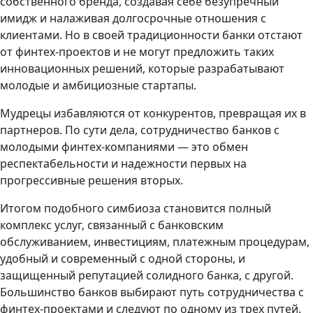
собственного бренда, создавая себе безупречный
имидж и налаживая долгосрочные отношения с
клиентами. Но в своей традиционности банки отстают
от финтех-проектов и не могут предложить таких
инновационных решений, которые разрабатывают
молодые и амбициозные стартапы.
Мудрецы избавляются от конкурентов, превращая их в
партнеров. По сути дела, сотрудничество банков с
молодыми финтех-компаниями — это обмен
респектабельности и надежности первых на
прогрессивные решения вторых.
Итогом подобного симбиоза становится полный
комплекс услуг, связанный с банковским
обслуживанием, инвестициям, платежным процедурам,
удобный и современный с одной стороны, и
защищенный репутацией солидного банка, с другой.
Большинство банков выбирают путь сотрудничества с
финтех-проектами и следуют по одному из трех путей.