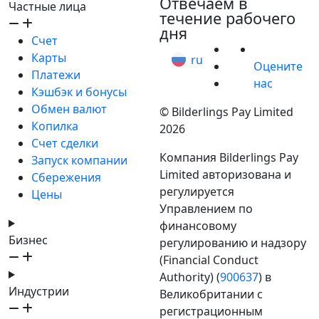
Отвечаем в
Частные лица
течение рабочего
дня
Счет
Карты
ru
Оцените
Платежи
нас
Кэшбэк и бонусы
Обмен валют
© Bilderlings Pay Limited
Копилка
2026
Счет сделки
Компания Bilderlings Pay
Запуск компании
Limited авторизована и
Сбережения
регулируется
Цены
Управлением по
финансовому
Бизнес
регулированию и надзору
(Financial Conduct
Authority) (
900637
) в
Индустрии
Великобритании с
регистрационным