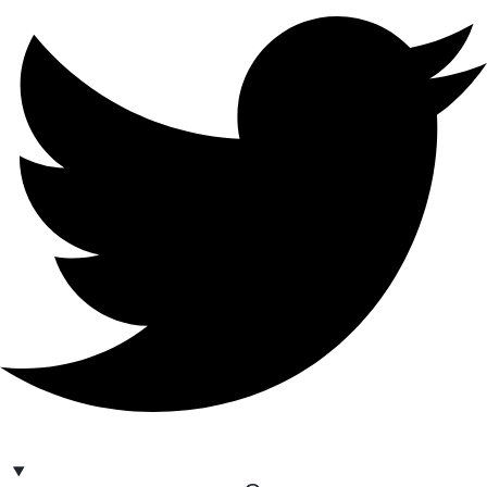
hello@bilder.io