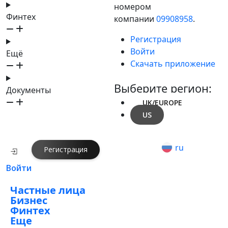
номером
Финтех
компании
09908958
.
Регистрация
Войти
Ещё
Скачать приложение
Выберите регион:
Документы
UK/EUROPE
US
ru
Регистрация
Войти
Частные лица
Бизнес
Финтех
Еще