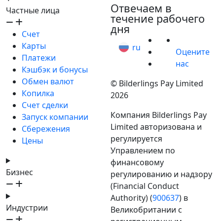
Отвечаем в
Частные лица
течение рабочего
дня
Счет
Карты
ru
Оцените
Платежи
нас
Кэшбэк и бонусы
Обмен валют
© Bilderlings Pay Limited
Копилка
2026
Счет сделки
Компания Bilderlings Pay
Запуск компании
Limited авторизована и
Сбережения
регулируется
Цены
Управлением по
финансовому
Бизнес
регулированию и надзору
(Financial Conduct
Authority) (
900637
) в
Индустрии
Великобритании с