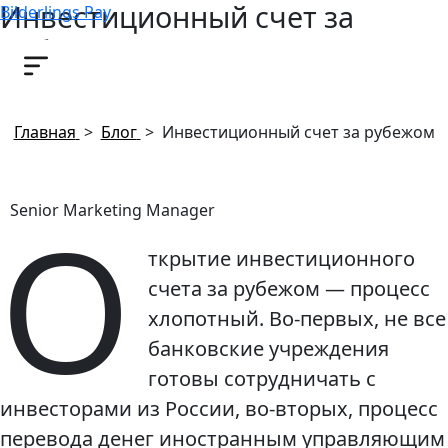
Инвестиционный счет за
Bilderlings Pay
рубежом
29 июля, 2019
Главная
>
Блог
>
Инвестиционный счет за рубежом
О
Senior Marketing Manager
ткрытие инвестиционного
счета за рубежом — процесс
хлопотный. Во-первых, не все
банковские учреждения
готовы сотрудничать с
инвесторами из России, во-вторых, процесс
перевода денег иностранным управляющим