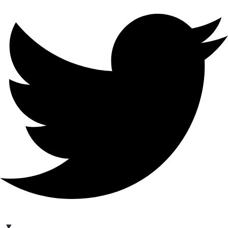
hello@bilder.io