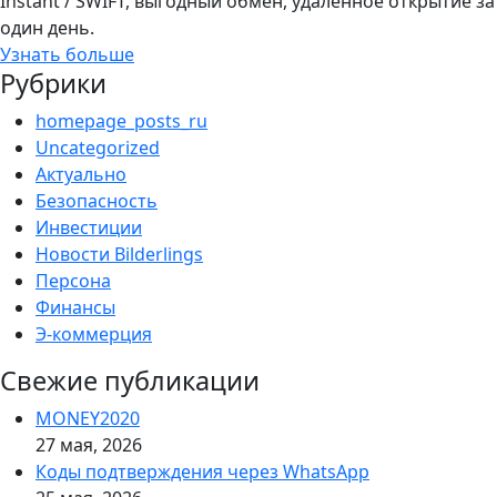
Instant / SWIFT, выгодный обмен, удалённое открытие за
один день.
Узнать больше
Рубрики
homepage_posts_ru
Uncategorized
Актуально
Безопасность
Инвестиции
Новости Bilderlings
Персона
Финансы
Э-коммерция
Свежие публикации
MONEY2020
27 мая, 2026
Коды подтверждения через WhatsApp