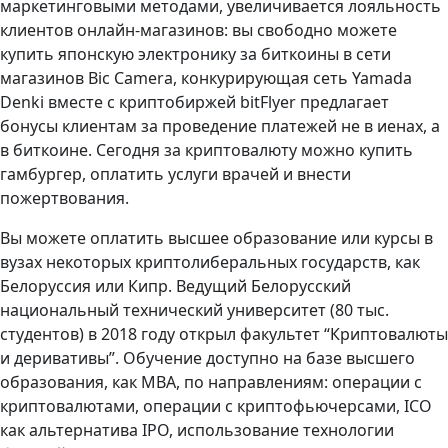
маркетинговыми методами, увеличивается лояльность
клиентов онлайн-магазинов: вы свободно можете
купить японскую электронику за биткоины в сети
магазинов Bic Camera, конкурирующая сеть Yamada
Denki вместе с криптобиржей bitFlyer предлагает
бонусы клиентам за проведение платежей не в иенах, а
в биткоине. Сегодня за криптовалюту можно купить
гамбургер, оплатить услуги врачей и внести
пожертвования.
Вы можете оплатить высшее образование или курсы в
вузах некоторых криптолиберальных государств, как
Белоруссия или Кипр. Ведущий Белорусский
национальный технический университет (80 тыс.
студентов) в 2018 году открыл факультет “Криптовалюты
и деривативы”. Обучение доступно на базе высшего
образования, как МВА, по направлениям: операции с
криптовалютами, операции с криптофьючерсами, ICO
как альтернатива IPO, использование технологии