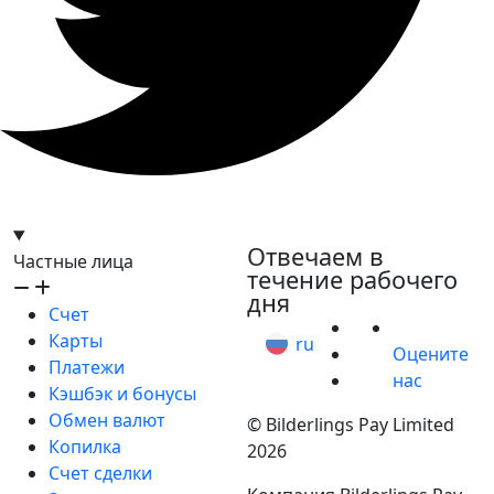
hello@bilder.io
Отвечаем в
Частные лица
течение рабочего
дня
Счет
Карты
ru
Оцените
Платежи
нас
Кэшбэк и бонусы
Обмен валют
© Bilderlings Pay Limited
Копилка
2026
Счет сделки