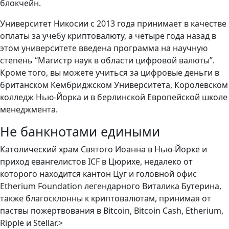
блокчейн.
Университет Никосии с 2013 года принимает в качестве
оплаты за учебу криптовалюту, а четыре года назад в
этом университете введена программа на научную
степень “Магистр наук в области цифровой валюты”.
Кроме того, вы можете учиться за цифровые деньги в
британском Кембриджском Университета, Королевском
колледж Нью-Йорка и в берлинской Европейской школе
менеджмента.
Не банкнотами едиными
Католический храм Святого Иоанна в Нью-Йорке и
приход евангелистов ICF в Цюрихе, недалеко от
которого находится кантон Цуг и головной офис
Etherium Foundation легендарного Виталика Бутерина,
также благосклонны к криптовалютам, принимая от
паствы пожертвования в Bitcoin, Bitcoin Cash, Etherium,
Ripple и Stellar.>