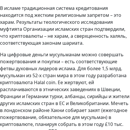
В исламе традиционная система кредитования
находится под жестким религиозным запретом – это
харам. Результаты теологического исследования
муфтията Организации исламских стран подтвердили,
что криптовалюты – не харам, а сверхценность халяль,
соответствующая законам шариата.
На цифровые деньги мусульманам можно совершать
пожертвования и покупки – есть соответствующие
фетвы духовных лидеров ислама. Для более 1,5 млрд.
мусульман из 52-х стран мира в этом году разработана
криптовалюта Halal coin. Ее жертвуют, ей
расплачиваются в этнических заведениях в Швеции,
Франции и Германии турки, албанцы, сирийцы и жители
других исламских стран в ЕС и Великобритании. Мечеть
в лондонском районе Хакни собирает закят (ежегодное
пожертвование, обязательное для мусульман) в
криптовалюте, планируя собрать в этом году £10 тыс.