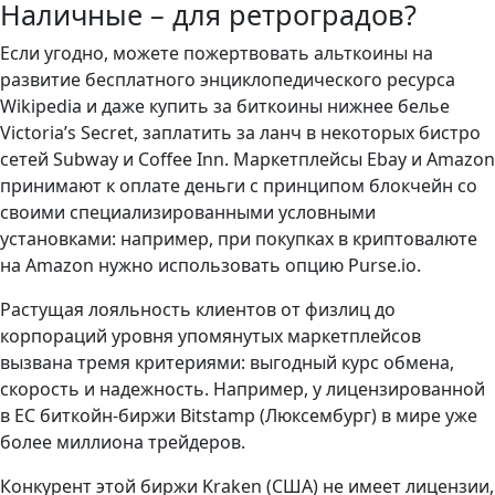
Наличные – для ретроградов?
Если угодно, можете пожертвовать альткоины на
развитие бесплатного энциклопедического ресурса
Wikipedia и даже купить за биткоины нижнее белье
Victoria’s Secret, заплатить за ланч в некоторых бистро
сетей Subway и Coffee Inn. Маркетплейсы Ebay и Amazon
принимают к оплате деньги с принципом блокчейн со
своими специализированными условными
установками: например, при покупках в криптовалюте
на Amazon нужно использовать опцию Purse.io.
Растущая лояльность клиентов от физлиц до
корпораций уровня упомянутых маркетплейсов
вызвана тремя критериями: выгодный курс обмена,
скорость и надежность. Например, у лицензированной
в ЕС биткойн-биржи Bitstamp (Люксембург) в мире уже
более миллиона трейдеров.
Конкурент этой биржи Kraken (США) не имеет лицензии,