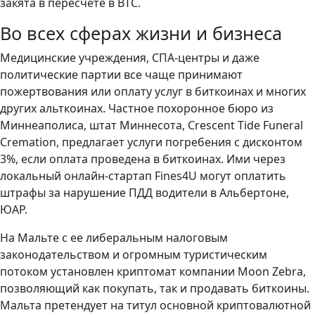
закята в пересчете в ВТС.
Во всех сферах жизни и бизнеса
Медицинские учреждения, СПА-центры и даже
политические партии все чаще принимают
пожертвования или оплату услуг в биткоинах и многих
других альткоинах. Частное похоронное бюро из
Миннеаполиса, штат Миннесота, Crescent Tide Funeral
Cremation, предлагает услуги погребения с дисконтом
3%, если оплата проведена в биткоинах. Ими через
локальный онлайн-стартап Fines4U могут оплатить
штрафы за нарушение ПДД водители в Альбертоне,
ЮАР.
На Мальте с ее либеральным налоговым
законодательством и огромным туристическим
потоком установлен криптомат компании Moon Zebra,
позволяющий как покупать, так и продавать биткоины.
Мальта претендует на титул основной криптовалютной