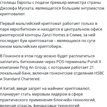
столицы Европы с подачи премьер-министра страны
Джозефа Муската, являющегося большим энтузиастом
криптовалют.
Первый мальтийский криптомат работает только в
паре евро/биткоин и находится в центральном офисе
риэлтерской конторы Zanzi Homes в Слиме, за ней
последует бум криптоматов – являющихся по сути
окном мальтийских криптобирж.
В Гонконге в этом году можно будет расплатиться
заплатить биткоинами через POS-терминалы Pundi X
компании Ping An Group, с которыми работает 21
локальный банк, включая гонконгские отделения HSBC
и Standard Chartered.
А Китай, введя запрет на майнинг криптовалют,
планирует стать мировым лидером в сфере
практического применения блокчейн-технологий,
включая отрасль финансовых технологий.