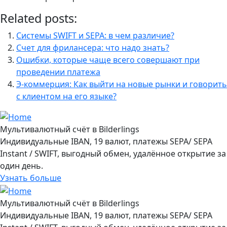
Related posts:
Системы SWIFT и SEPA: в чем различие?
Счет для фрилансера: что надо знать?
Ошибки, которые чаще всего совершают при
проведении платежа
Э-коммерция: Как выйти на новые рынки и говорить
с клиентом на его языке?
Мультивалютный счёт в Bilderlings
Индивидуальные IBAN, 19 валют, платежы SEPA/ SEPA
Instant / SWIFT, выгодный обмен, удалённое открытие за
один день.
Узнать больше
Мультивалютный счёт в Bilderlings
Индивидуальные IBAN, 19 валют, платежы SEPA/ SEPA