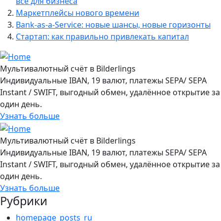
все для бизнеса
Маркетплейсы нового времени
Bank-as-a-Service: новые шансы, новые горизонты
Стартап: как правильно привлекать капитал
Мультивалютный счёт в Bilderlings
Индивидуальные IBAN, 19 валют, платежы SEPA/ SEPA
Instant / SWIFT, выгодный обмен, удалённое открытие за
один день.
Узнать больше
Мультивалютный счёт в Bilderlings
Индивидуальные IBAN, 19 валют, платежы SEPA/ SEPA
Instant / SWIFT, выгодный обмен, удалённое открытие за
один день.
Узнать больше
Рубрики
homepage_posts_ru