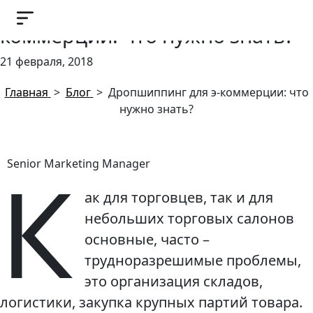
Дропшиппинг для э-
коммерции: что нужно знать?
21 февраля, 2018
Главная
>
Блог
>
Дропшиппинг для э-коммерции: что
нужно знать?
К
Senior Marketing Manager
ак для торговцев, так и для
небольших торговых салонов
основные, часто –
трудноразрешимые проблемы,
это организация складов,
логистики, закупка крупных партий товара.