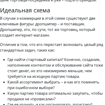
цене торговца-посредника и уже – под его брендом.
Идеальная схема
В случае э-коммерции в этой схеме существуют две
ключевые фигуры: дропшипер – и поставщик.
Дропшипер, это, по сути, тот же торговец, который
создает интернет-магазин.
Отличие в том, что его перестает волновать целый ряд
стандартных задач, таких как:
Где найти стартовый капитал? Конечно, создание,
наполнение контентом и обслуживание сайта тоже
стоит денег, но это неизмеримо меньше, чем
требуется на исходную партию товара.
Какой ассортимент выбрать – и как его поменять
при ошибочном выборе?
Какую партию товара оптимально закупить, чтобы
продажи не «провисали»?
Где ее хранить и как организовать логистику?