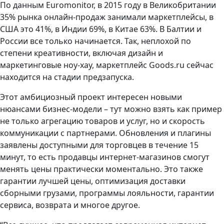
По данным Euromonitor, в 2015 году в Великобритании
35% рынка онлайн-продаж занимали маркетплейсы, в
США это 41%, в Индии 69%, в Китае 63%. В Балтии и
России все только начинается. Так, неплохой по
степени креативности, включая дизайн и
маркетинговые ноу-хау, маркетплейс Goods.ru cейчас
находится на стадии предзапуска.
Этот амбициозный проект интересен новыми
нюансами бизнес-модели – тут можно взять как пример
не только агрегацию товаров и услуг, но и скорость
коммуникации с партнерами. Обновления и плагины
заявлены доступными для торговцев в течение 15
минут, то есть продавцы интернет-магазинов смогут
менять цены практически моментально. Это также
гарантии лучшей цены, оптимизация доставки
сборными грузами, программы лояльности, гарантии
сервиса, возврата и многое другое.