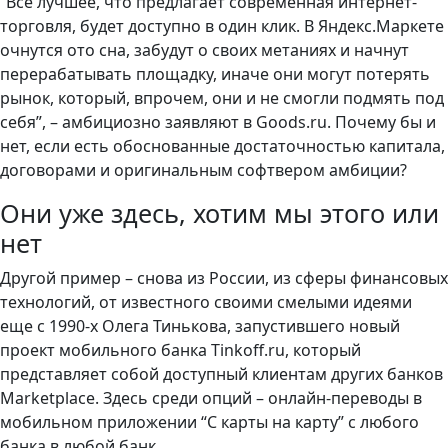
“Все лучшее, что предлагает современная интернет-
торговля, будет доступно в один клик. В Яндекс.Маркете
очнутся ото сна, забудут о своих метаниях и начнут
перерабатывать площадку, иначе они могут потерять
рынок, который, впрочем, они и не смогли подмять под
себя”, – амбициозно заявляют в Goods.ru. Почему бы и
нет, если есть обоснованные достаточностью капитала,
договорами и оригинальным софтвером амбиции?
Они уже здесь, хотим мы этого или
нет
Другой пример – снова из России, из сферы финансовых
технологий, от известного своими смелыми идеями
еще с 1990-х Олега Тинькова, запустившего новый
проект мобильного банка Tinkoff.ru, который
представляет собой доступный клиентам других банков
Marketplace. Здесь среди опций – онлайн-переводы в
мобильном приложении “С карты на карту” с любого
банка в любой банк.