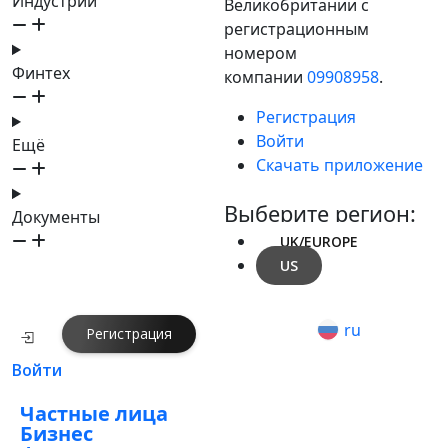
Индустрии
Великобритании с
регистрационным
номером
Финтех
компании
09908958
.
Регистрация
Войти
Ещё
Скачать приложение
Выберите регион:
Документы
UK/EUROPE
US
ru
Регистрация
Войти
Частные лица
Бизнес