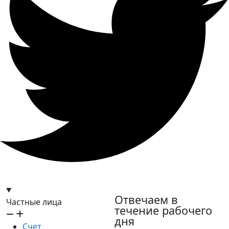
hello@bilder.io
Отвечаем в
Частные лица
течение рабочего
дня
Счет