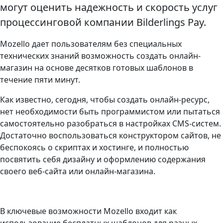
могут оценить надежность и скорость услуг
процессинговой компании Bilderlings Pay.
Mozello дает пользователям без специальных
технических знаний возможность создать онлайн-
магазин на основе десятков готовых шаблонов в
течение пяти минут.
Как известно, сегодня, чтобы создать онлайн-ресурс,
нет необходимости быть программистом или пытаться
самостоятельно разобраться в настройках CMS-систем.
Достаточно воспользоваться конструктором сайтов, не
беспокоясь о скриптах и хостинге, и полностью
посвятить себя дизайну и оформлению содержания
своего веб-сайта или онлайн-магазина.
В ключевые возможности Mozello входит как