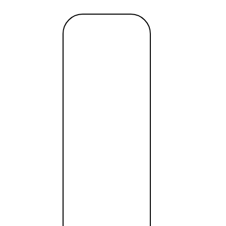
Читать
далее →