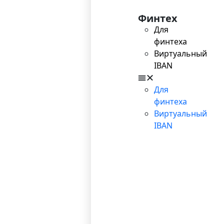
Финтех
Для
финтеха
Виртуальный
IBAN
Для
финтеха
Виртуальный
IBAN