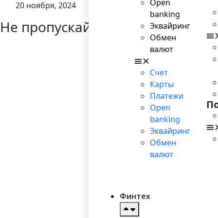
Open
20 ноября, 2024
banking
Не пропускайте новости
Эквайринг
Обмен
валют
Счет
Карты
Платежи
П
Open
banking
Эквайринг
Обмен
валют
Финтех