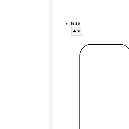
Еще
Читать
далее →