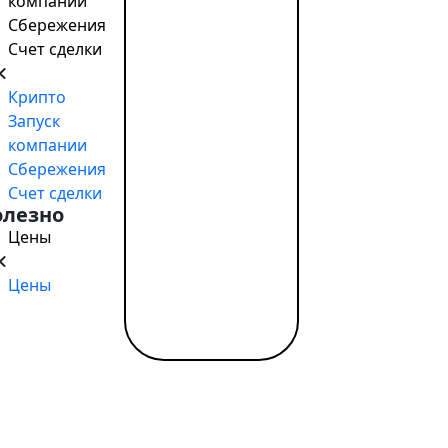
компании
Сбережения
Счет сделки
Крипто
Запуск
компании
Сбережения
Счет сделки
олезно
Цены
Цены