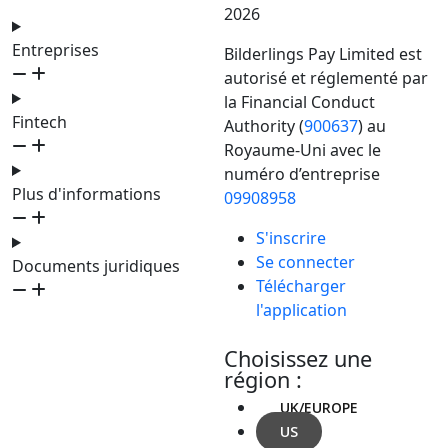
2026
Entreprises
Bilderlings Pay Limited est
autorisé et réglementé par
la Financial Conduct
Fintech
Authority (
900637
) au
Royaume-Uni avec le
numéro d’entreprise
Plus d'informations
09908958
S'inscrire
Se connecter
Documents juridiques
Télécharger
l'application
Choisissez une
région :
UK/EUROPE
US