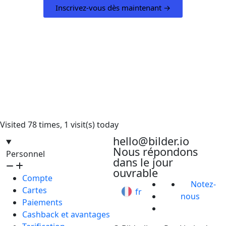
Inscrivez-vous dès maintenant →
Visited 78 times, 1 visit(s) today
hello@bilder.io
Nous répondons
Personnel
dans le jour
ouvrable
Compte
Notez-
Cartes
fr
nous
Paiements
Cashback et avantages