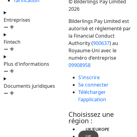
Tarification
© Bilderlings Pay Limited
2026
Entreprises
Bilderlings Pay Limited est
autorisé et réglementé par
la Financial Conduct
Fintech
Authority (
900637
) au
Royaume-Uni avec le
numéro d’entreprise
Plus d'informations
09908958
S'inscrire
Se connecter
Documents juridiques
Télécharger
l'application
Choisissez une
région :
UK/EUROPE
US