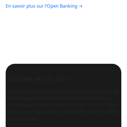
En savoir plus sur l’Open Banking →
Compte en un jour
Dans la plupart des cas, les clients professionnels de
Bilder reçoivent un compte dans un délai d’un jour
ouvrable après avoir soumis leurs documents. Vous
ne serez pas submergé de demandes interminables
de conformité.