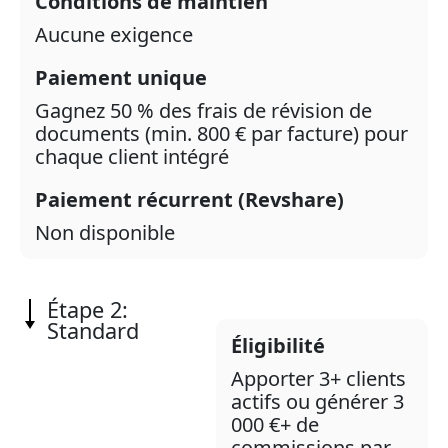
Conditions de maintien
Aucune exigence
Paiement unique
Gagnez 50 % des frais de révision de
documents (min. 800 € par facture) pour
chaque client intégré
Paiement récurrent (Revshare)
Non disponible
Étape 2:
Standard
Éligibilité
Apporter 3+ clients
actifs ou générer 3
000 €+ de
commissions par