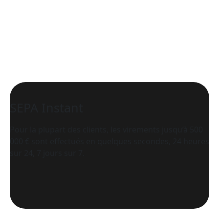
SEPA Instant
Pour la plupart des clients, les virements jusqu’à 500
000 € sont effectués en quelques secondes, 24 heures
sur 24, 7 jours sur 7.