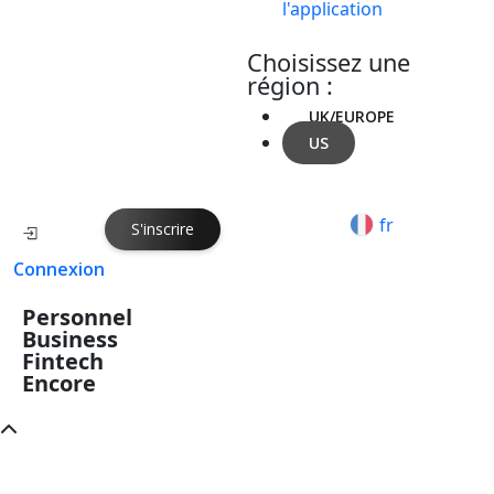
l'application
Choisissez une
région :
UK/EUROPE
US
fr
S'inscrire
Connexion
Personnel
Business
Fintech
Encore