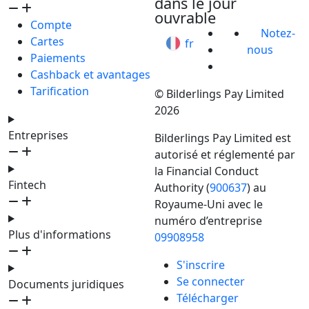
dans le jour
ouvrable
Compte
Notez-
Cartes
fr
nous
Paiements
Cashback et avantages
Tarification
© Bilderlings Pay Limited
2026
Entreprises
Bilderlings Pay Limited est
autorisé et réglementé par
la Financial Conduct
Fintech
Authority (
900637
) au
Royaume-Uni avec le
numéro d’entreprise
Plus d'informations
09908958
S'inscrire
Se connecter
Documents juridiques
Télécharger