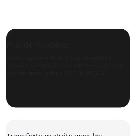
Plus de frontières
Payez vos partenaires en Europe en quelques
secondes avec SEPA Instant et dans le monde entier
plus rapidement grâce à SWIFT et TARGET2.
Transferts gratuits avec les