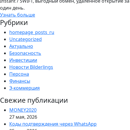
Instant / SWIFT, выгодный обмен, удалённое открытие за
один день.
Узнать больше
Рубрики
homepage_posts_ru
Uncategorized
Актуально
Безопасность
Инвестиции
Новости Bilderlings
Персона
Финансы
Э-коммерция
Свежие публикации
MONEY2020
27 мая, 2026
Коды подтверждения через WhatsApp