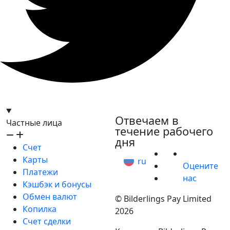
hello@bilder.io
Отвечаем в
Частные лица
течение рабочего
дня
Счет
Карты
ru
Оцените
Платежи
нас
Кэшбэк и бонусы
Обмен валют
© Bilderlings Pay Limited
Копилка
2026
Счет сделки