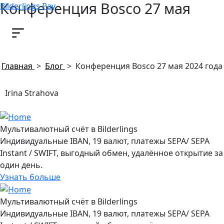
Конференция Bosco 27 мая
Bilderlings Pay
2024 года
24 апреля, 2024
Главная
>
Блог
>
Конференция Bosco 27 мая 2024 года
Irina Strahova
Мультивалютный счёт в Bilderlings
Индивидуальные IBAN, 19 валют, платежы SEPA/ SEPA
Instant / SWIFT, выгодный обмен, удалённое открытие за
один день.
Узнать больше
Мультивалютный счёт в Bilderlings
Индивидуальные IBAN, 19 валют, платежы SEPA/ SEPA