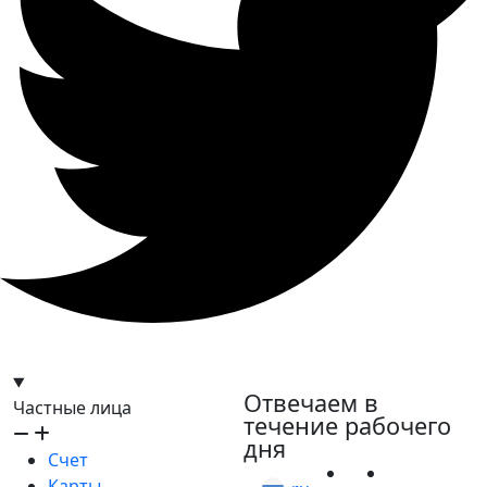
hello@bilder.io
Отвечаем в
Частные лица
течение рабочего
дня
Счет
Карты