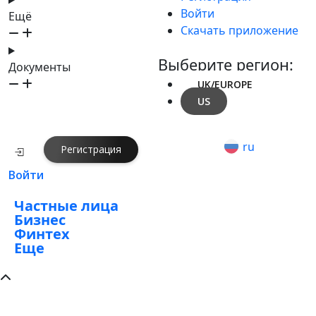
Войти
Ещё
Скачать приложение
Выберите регион:
Документы
UK/EUROPE
US
ru
Регистрация
Войти
Частные лица
Бизнес
Финтех
Еще