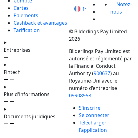
Compte
Notez-
Cartes
fr
nous
Paiements
Cashback et avantages
Tarification
© Bilderlings Pay Limited
2026
Entreprises
Bilderlings Pay Limited est
autorisé et réglementé par
la Financial Conduct
Fintech
Authority (
900637
) au
Royaume-Uni avec le
numéro d’entreprise
Plus d'informations
09908958
S'inscrire
Se connecter
Documents juridiques
Télécharger
l'application