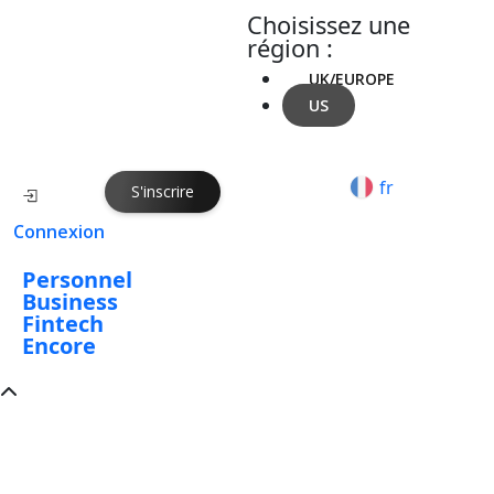
Choisissez une
région :
UK/EUROPE
US
fr
S'inscrire
Connexion
Personnel
Business
Fintech
Encore