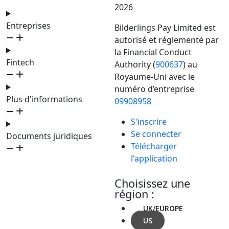
2026
Entreprises
Bilderlings Pay Limited est
autorisé et réglementé par
la Financial Conduct
Fintech
Authority (
900637
) au
Royaume-Uni avec le
numéro d’entreprise
Plus d'informations
09908958
S'inscrire
Se connecter
Documents juridiques
Télécharger
l'application
Choisissez une
région :
UK/EUROPE
US