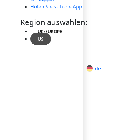
Holen Sie sich die App
Region auswählen:
UK/EUROPE
US
de