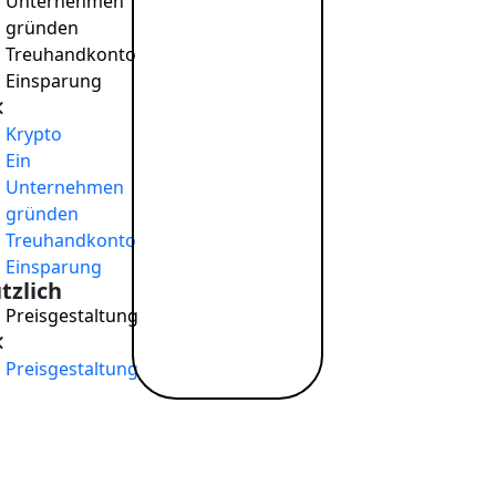
Unternehmen
gründen
Treuhandkonto
Einsparung
Krypto
Ein
Unternehmen
gründen
Treuhandkonto
Einsparung
tzlich
Preisgestaltung
Preisgestaltung