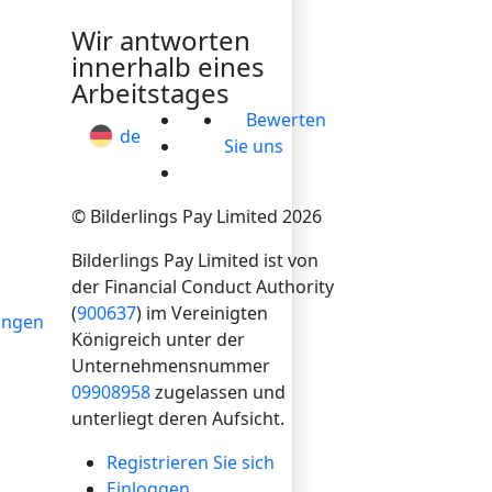
hello@bilder.io
Wir antworten
innerhalb eines
Arbeitstages
Bewerten
de
Sie uns
© Bilderlings Pay Limited 2026
Bilderlings Pay Limited ist von
der Financial Conduct Authority
(
900637
) im Vereinigten
ungen
Königreich unter der
Unternehmensnummer
09908958
zugelassen und
unterliegt deren Aufsicht.
Registrieren Sie sich
Einloggen