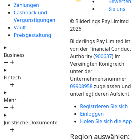
Bewerten
Zahlungen
Sie uns
Cashback und
Vergünstigungen
© Bilderlings Pay Limited
Vault
2026
Preisgestaltung
Bilderlings Pay Limited ist
von der Financial Conduct
Business
Authority (
900637
) im
Vereinigten Königreich
unter der
Fintech
Unternehmensnummer
09908958
zugelassen und
unterliegt deren Aufsicht.
Mehr
Registrieren Sie sich
Einloggen
Holen Sie sich die App
Juristische Dokumente
Region auswählen: