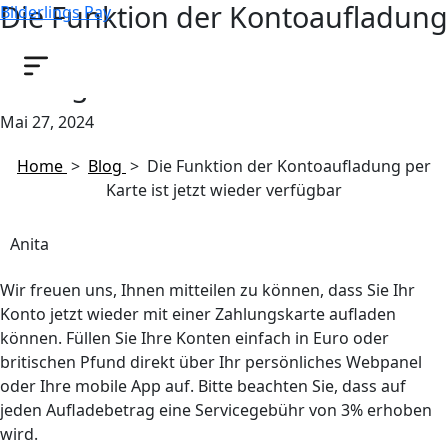
Die Funktion der Kontoaufladung
Bilderlings Pay
per Karte ist jetzt wieder
verfügbar
Mai 27, 2024
Home
>
Blog
>
Die Funktion der Kontoaufladung per
Karte ist jetzt wieder verfügbar
Anita
Wir freuen uns, Ihnen mitteilen zu können, dass Sie Ihr
Konto jetzt wieder mit einer Zahlungskarte aufladen
können. Füllen Sie Ihre Konten einfach in Euro oder
britischen Pfund direkt über Ihr persönliches Webpanel
oder Ihre mobile App auf. Bitte beachten Sie, dass auf
jeden Aufladebetrag eine Servicegebühr von 3% erhoben
wird.