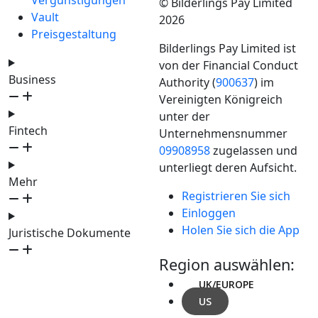
Vergünstigungen
© Bilderlings Pay Limited
Vault
2026
Preisgestaltung
Bilderlings Pay Limited ist
von der Financial Conduct
Business
Authority (
900637
) im
Vereinigten Königreich
unter der
Fintech
Unternehmensnummer
09908958
zugelassen und
unterliegt deren Aufsicht.
Mehr
Registrieren Sie sich
Einloggen
Holen Sie sich die App
Juristische Dokumente
Region auswählen:
UK/EUROPE
US