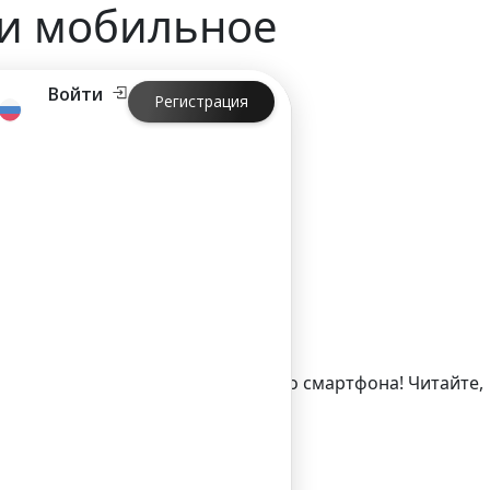
ли мобильное
Войти
Регистрация
ьное приложение
огут делать это с помощью своего смартфона! Читайте,