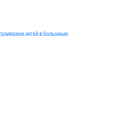
 поддержке детей в больницах