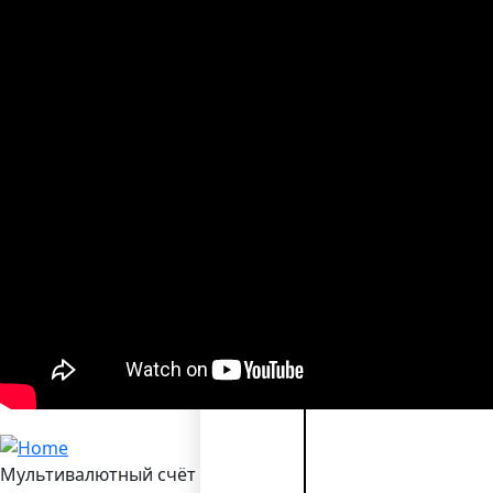
Еще
Читать
далее →
Мультивалютный счёт в Bilderlings