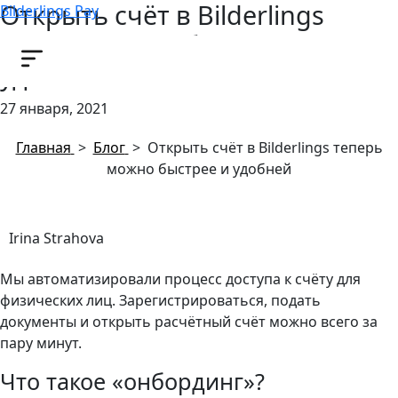
Открыть счёт в Bilderlings
Bilderlings Pay
теперь можно быстрее и
удобней
27 января, 2021
Главная
>
Блог
>
Открыть счёт в Bilderlings теперь
можно быстрее и удобней
Irina Strahova
Мы автоматизировали процесс доступа к счёту для
физических лиц. Зарегистрироваться, подать
документы и открыть расчётный счёт можно всего за
пару минут.
Что такое «онбординг»?