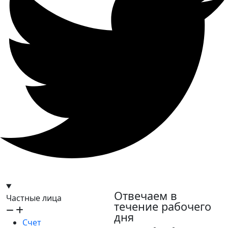
hello@bilder.io
Отвечаем в
Частные лица
течение рабочего
дня
Счет