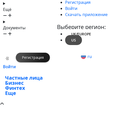
Регистрация
Войти
Ещё
Скачать приложение
Выберите регион:
Документы
UK/EUROPE
US
ru
Регистрация
Войти
Частные лица
Бизнес
Финтех
Еще