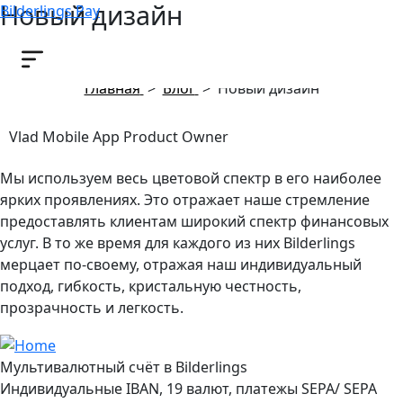
Новый дизайн
Bilderlings Pay
9 мая, 2024
Главная
>
Блог
>
Новый дизайн
Vlad Mobile App Product Owner
Мы используем весь цветовой спектр в его наиболее
ярких проявлениях. Это отражает наше стремление
предоставлять клиентам широкий спектр финансовых
услуг. В то же время для каждого из них Bilderlings
мерцает по-своему, отражая наш индивидуальный
подход, гибкость, кристальную честность,
прозрачность и легкость.
Мультивалютный счёт в Bilderlings
Индивидуальные IBAN, 19 валют, платежы SEPA/ SEPA