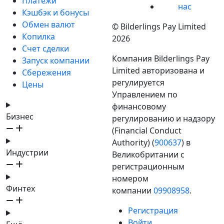
Платежи
нас
Кэшбэк и бонусы
Обмен валют
© Bilderlings Pay Limited
Копилка
2026
Счет сделки
Компания Bilderlings Pay
Запуск компании
Limited авторизована и
Сбережения
регулируется
Цены
Управлением по
финансовому
Бизнес
регулированию и надзору
(Financial Conduct
Authority) (
900637
) в
Индустрии
Великобритании с
регистрационным
номером
Финтех
компании
09908958
.
Регистрация
Войти