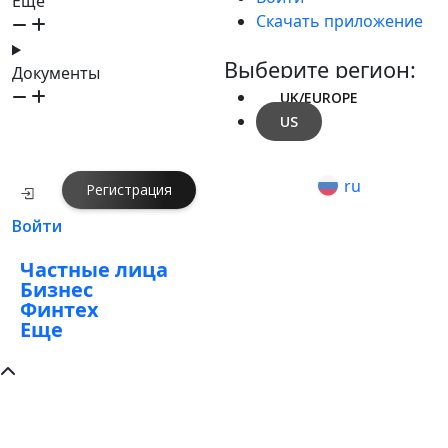
Ещё
Скачать приложение
Выберите регион:
Документы
UK/EUROPE
US
ru
Регистрация
Войти
Частные лица
Бизнес
Финтех
Еще