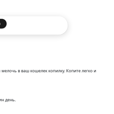
я
 мелочь в ваш кошелек копилку. Копите легко и
ин день.