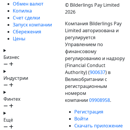
Обмен валют
© Bilderlings Pay Limited
Копилка
2026
Счет сделки
Компания Bilderlings Pay
Запуск компании
Limited авторизована и
Сбережения
регулируется
Цены
Управлением по
финансовому
Бизнес
регулированию и надзору
(Financial Conduct
Authority) (
900637
) в
Индустрии
Великобритании с
регистрационным
номером
Финтех
компании
09908958
.
Регистрация
Войти
Ещё
Скачать приложение