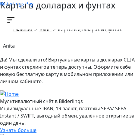
Карты в долларах и фунтах
Bilderlings Pay
22 ноября, 2023
Главная
>
Блог
>
Карты в долларах и фунтах
Anita
Да! Мы сделали это! Виртуальные карты в долларах США
и фунтах стерлингов теперь доступны. Оформите себе
новую бесплатную карту в мобильном приложении или
личном кабинете.
Мультивалютный счёт в Bilderlings
Индивидуальные IBAN, 19 валют, платежы SEPA/ SEPA
Instant / SWIFT, выгодный обмен, удалённое открытие за
один день.
Узнать больше