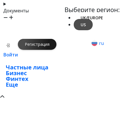
Выберите регион:
Документы
UK/EUROPE
US
ru
Регистрация
Войти
Частные лица
Бизнес
Финтех
Еще