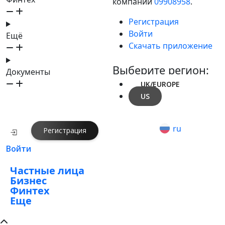
компании
09908958
.
Регистрация
Войти
Ещё
Скачать приложение
Выберите регион:
Документы
UK/EUROPE
US
ru
Регистрация
Войти
Частные лица
Бизнес
Финтех
Еще