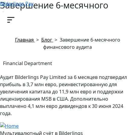
Завершение 6-месячного
Bilderlings Pay
финансового аудита
29 октября, 2024
Главная
>
Блог
>
Завершение 6-месячного
финансового аудита
Financial Department
Аудит Bilderlings Pay Limited за 6 месяцев подтвердил
прибыль в 3,7 млн евро, реинвестированную для
увеличения капитала до 11,9 млн евро и поддержки
лицензирования MSB в США. Дополнительно
выплачено 4,1 млн евро дивидендов к 30 июня 2024
года.
Мультивалютный счёт в Bilderlings