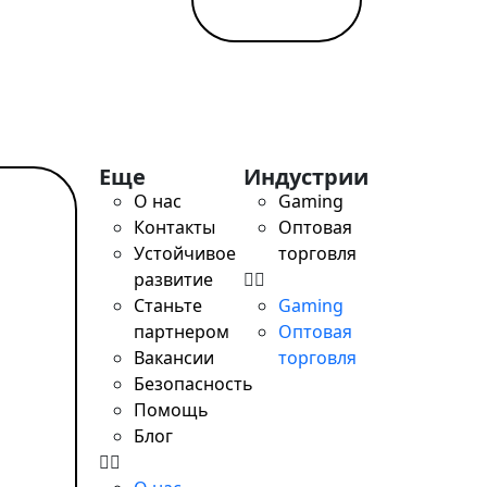
Еще
Индустрии
О нас
Gaming
ать
Контакты
Оптовая
ее
Устойчивое
торговля
развитие
Станьте
Gaming
партнером
Оптовая
Вакансии
торговля
Безопасность
Помощь
Блог