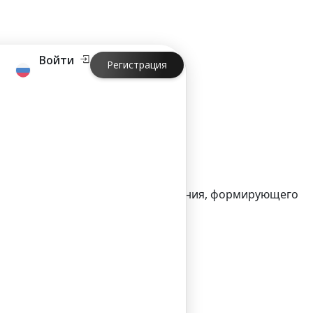
Войти
Регистрация
Станьте частью глобального движения, формирующего
ин день.