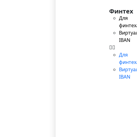
Финтех
Для
финтех
Виртуа
IBAN
Для
финтех
Виртуа
IBAN