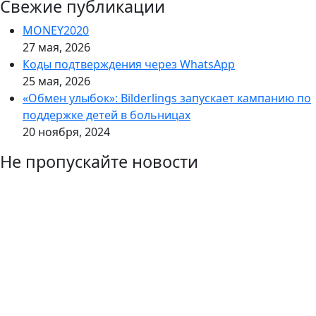
Свежие публикации
MONEY2020
27 мая, 2026
Коды подтверждения через WhatsApp
25 мая, 2026
«Обмен улыбок»: Bilderlings запускает кампанию по
поддержке детей в больницах
20 ноября, 2024
Не пропускайте новости