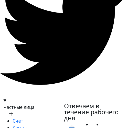
hello@bilder.io
Отвечаем в
Частные лица
течение рабочего
дня
Счет
Карты