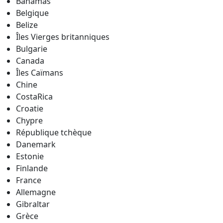
Bahamas
Belgique
Belize
Îles Vierges
britanniques
Bulgarie
Canada
Îles Caïmans
Chine
CostaRica
Croatie
Chypre
République
tchèque
Danemark
Estonie
Finlande
France
Allemagne
Gibraltar
Grèce