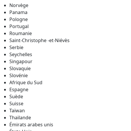
Norvège
Panama
Pologne
Portugal
Roumanie
Saint-Christophe -et-Niévès
Serbie
Seychelles
Singapour
Slovaquie
Slovénie
Afrique du Sud
Espagne
Suède
Suisse
Taïwan
Thaïlande
Émirats arabes
unis