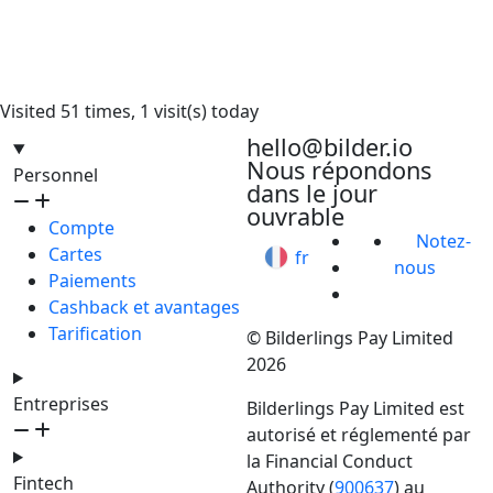
Visited 51 times, 1 visit(s) today
hello@bilder.io
Nous répondons
Personnel
dans le jour
ouvrable
Compte
Notez-
Cartes
fr
nous
Paiements
Cashback et avantages
Tarification
© Bilderlings Pay Limited
2026
Entreprises
Bilderlings Pay Limited est
autorisé et réglementé par
la Financial Conduct
Fintech
Authority (
900637
) au