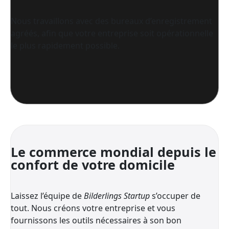
Nous travaillons avec des bureaux d’enregistrement
agréés, afin que votre entreprise soit opérationnelle
le plus rapidement possible.
Le commerce mondial depuis le
confort de votre domicile
Laissez l’équipe de
Bilderlings Startup
s’occuper de
tout. Nous créons votre entreprise et vous
fournissons les outils nécessaires à son bon