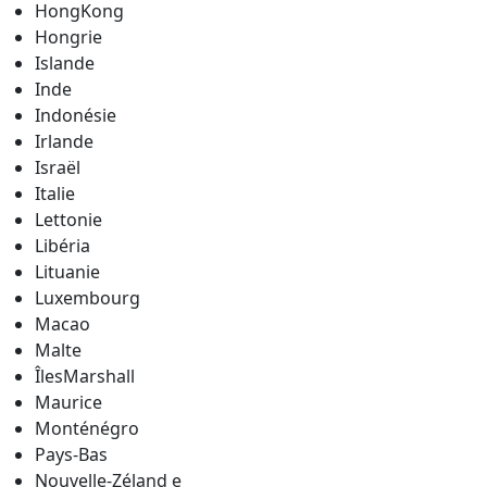
HongKong
Hongrie
Islande
Inde
Indonésie
Irlande
Israël
Italie
Lettonie
Libéria
Lituanie
Luxembourg
Macao
Malte
ÎlesMarshall
Maurice
Monténégro
Pays-Bas
Nouvelle-Zéland e