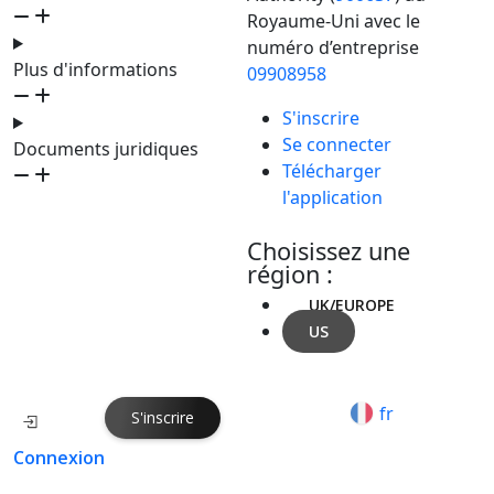
Royaume-Uni avec le
numéro d’entreprise
Plus d'informations
09908958
S'inscrire
Se connecter
Documents juridiques
Télécharger
l'application
Choisissez une
région :
UK/EUROPE
US
fr
S'inscrire
Connexion