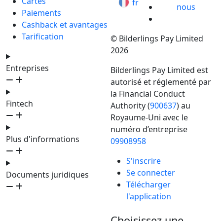
Cartes
fr
nous
Paiements
Cashback et avantages
Tarification
© Bilderlings Pay Limited
2026
Entreprises
Bilderlings Pay Limited est
autorisé et réglementé par
la Financial Conduct
Fintech
Authority (
900637
) au
Royaume-Uni avec le
numéro d’entreprise
Plus d'informations
09908958
S'inscrire
Se connecter
Documents juridiques
Télécharger
l'application
Choisissez une