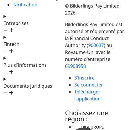
Tarification
© Bilderlings Pay Limited
2026
Entreprises
Bilderlings Pay Limited est
autorisé et réglementé par
la Financial Conduct
Fintech
Authority (
900637
) au
Royaume-Uni avec le
numéro d’entreprise
Plus d'informations
09908958
S'inscrire
Se connecter
Documents juridiques
Télécharger
l'application
Choisissez une
région :
UK/EUROPE