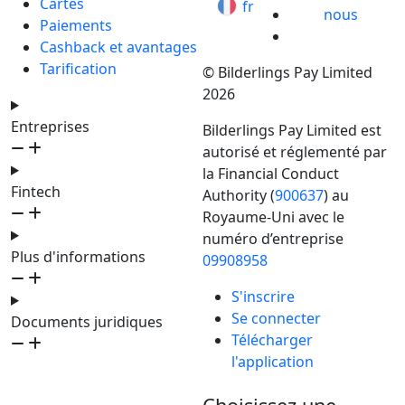
Cartes
fr
nous
Paiements
Cashback et avantages
Tarification
© Bilderlings Pay Limited
2026
Entreprises
Bilderlings Pay Limited est
autorisé et réglementé par
la Financial Conduct
Fintech
Authority (
900637
) au
Royaume-Uni avec le
numéro d’entreprise
Plus d'informations
09908958
S'inscrire
Se connecter
Documents juridiques
Télécharger
l'application