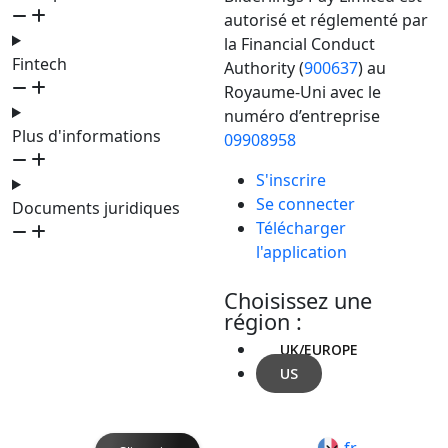
autorisé et réglementé par
la Financial Conduct
Fintech
Authority (
900637
) au
Royaume-Uni avec le
numéro d’entreprise
Plus d'informations
09908958
S'inscrire
Se connecter
Documents juridiques
Télécharger
l'application
Choisissez une
région :
UK/EUROPE
US