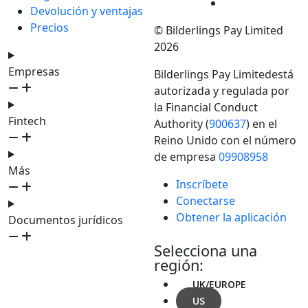
Devolución y ventajas
Precios
© Bilderlings Pay Limited
2026
Empresas
Bilderlings Pay Limitedestá
autorizada y regulada por
la Financial Conduct
Fintech
Authority (
900637
) en el
Reino Unido con el número
de empresa
09908958
Más
Inscríbete
Conectarse
Obtener la aplicación
Documentos jurídicos
Selecciona una
región:
UK/EUROPE
US